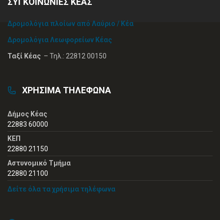
ΣΥΓΚΟΙΝΩΝΙΕΣ ΚΕΑΣ
Δρομολόγια πλοίων από Λαύριο / Κέα
Δρομολόγια Λεωφορείων Κέας
Ταξί Κέας
– Τηλ.: 22812 00150
ΧΡΗΣΙΜΑ ΤΗΛΕΦΩΝΑ
Δήμος Κέας
22883 60000
ΚΕΠ
22880 21150
Αστυνομικό Τμήμα
22880 21100
Δείτε όλα τα χρήσιμα τηλέφωνα