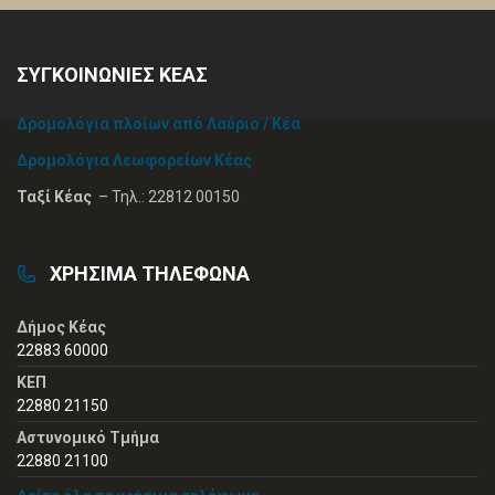
ΣΥΓΚΟΙΝΩΝΙΕΣ ΚΕΑΣ
Δρομολόγια πλοίων από Λαύριο / Κέα
Δρομολόγια Λεωφορείων Κέας
Ταξί Κέας
– Τηλ.: 22812 00150
ΧΡΗΣΙΜΑ ΤΗΛΕΦΩΝΑ
Δήμος Κέας
22883 60000
ΚΕΠ
22880 21150
Αστυνομικό Τμήμα
22880 21100