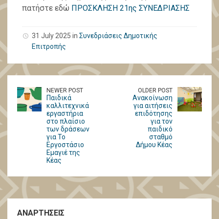
πατήστε εδώ
ΠΡΟΣΚΛΗΣΗ 21ης ΣΥΝΕΔΡΙΑΣΗΣ
31 July 2025 in
Συνεδριάσεις Δημοτικής
Επιτροπής
NEWER POST
OLDER POST
Παιδικά
Ανακοίνωση
καλλιτεχνικά
για αιτήσεις
εργαστήρια
επιδότησης
στο πλαίσιο
για τον
των δράσεων
παιδικό
για Το
σταθμό
Εργοστάσιο
Δήμου Κέας
Εμαγιέ της
Κέας
ΑΝΑΡΤΗΣΕΙΣ