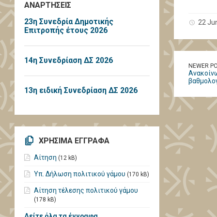
ΑΝΑΡΤΗΣΕΙΣ
23η Συνεδρία Δημοτικής
22 Ju
Επιτροπής έτους 2026
14η Συνεδρίαση ΔΣ 2026
NEWER P
Ανακοίνω
βαθμολο
13η ειδική Συνεδρίαση ΔΣ 2026
ΧΡΗΣΙΜΑ ΕΓΓΡΑΦΑ
Αίτηση
(12 kB)
Υπ. Δήλωση πολιτικού γάμου
(170 kB)
Αίτηση τέλεσης πολιτικού γάμου
(178 kB)
Δείτε όλα τα έγγραφα