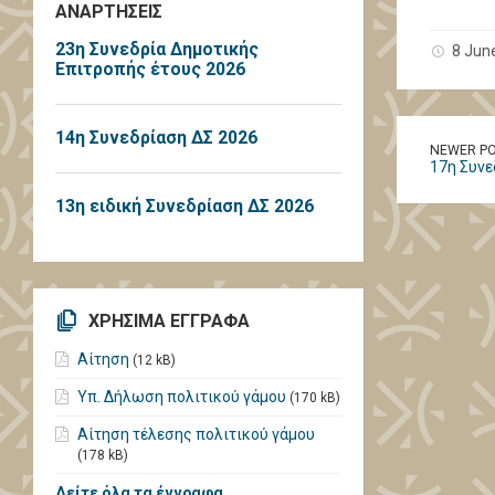
ΑΝΑΡΤΗΣΕΙΣ
23η Συνεδρία Δημοτικής
8 Jun
Επιτροπής έτους 2026
14η Συνεδρίαση ΔΣ 2026
NEWER P
17η Συνε
13η ειδική Συνεδρίαση ΔΣ 2026
ΧΡΗΣΙΜΑ ΕΓΓΡΑΦΑ
Αίτηση
(12 kB)
Υπ. Δήλωση πολιτικού γάμου
(170 kB)
Αίτηση τέλεσης πολιτικού γάμου
(178 kB)
Δείτε όλα τα έγγραφα