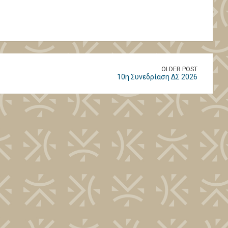
OLDER POST
10η Συνεδρίαση ΔΣ 2026