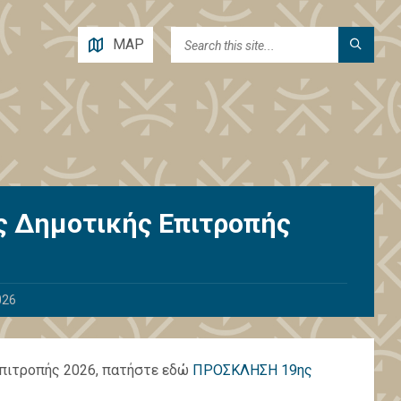
MAP
ς Δημοτικής Επιτροπής
026
 Επιτροπής 2026, πατήστε εδώ
ΠΡΟΣΚΛΗΣΗ 19ης