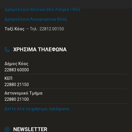
Δρομολόγια πλοίων από Λαύριο / Κέα
Δρομολόγια Λεωφορείων Κέας
Ταξί Κέας
– Τηλ.: 22812 00150
ΧΡΗΣΙΜΑ ΤΗΛΕΦΩΝΑ
Δήμος Κέας
22883 60000
ΚΕΠ
22880 21150
Αστυνομικό Τμήμα
22880 21100
Δείτε όλα τα χρήσιμα τηλέφωνα
NEWSLETTER