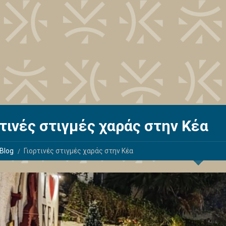
τινές στιγμές χαράς στην Κέα
Blog
Γιορτινές στιγμές χαράς στην Κέα