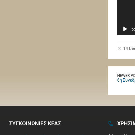
00
14 De
NEWER P
6η Συνεδ
ΣΥΓΚΟΙΝΩΝΙΕΣ ΚΕΑΣ
ΧΡΗΣΙ