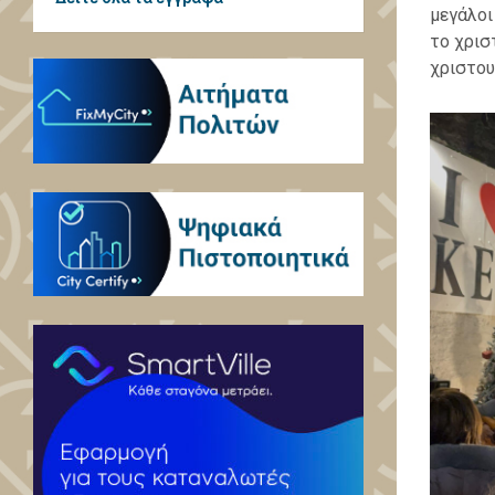
μεγάλοι
το χρισ
χριστου