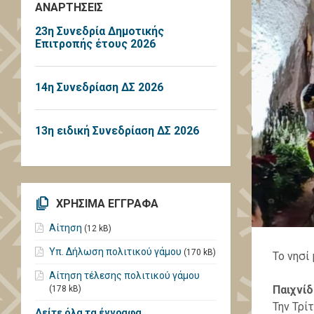
ΑΝΑΡΤΗΣΕΙΣ
23η Συνεδρία Δημοτικής
Επιτροπής έτους 2026
14η Συνεδρίαση ΔΣ 2026
13η ειδική Συνεδρίαση ΔΣ 2026
ΧΡΗΣΙΜΑ ΕΓΓΡΑΦΑ
Αίτηση
(12 kB)
Υπ. Δήλωση πολιτικού γάμου
(170 kB)
Το νησί
Αίτηση τέλεσης πολιτικού γάμου
Παιχνίδ
(178 kB)
Την Τρί
Δείτε όλα τα έγγραφα