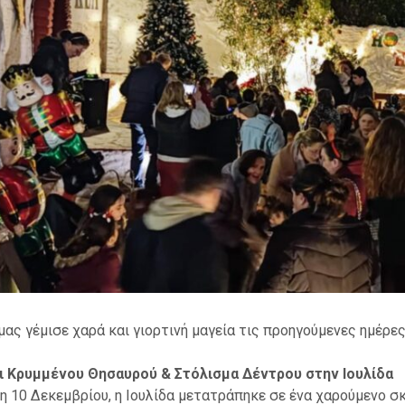
 μας γέμισε χαρά και γιορτινή μαγεία τις προηγούμενες ημέρες
ι Κρυμμένου Θησαυρού & Στόλισμα Δέντρου στην Ιουλίδα
τη 10 Δεκεμβρίου, η Ιουλίδα μετατράπηκε σε ένα χαρούμενο σκ