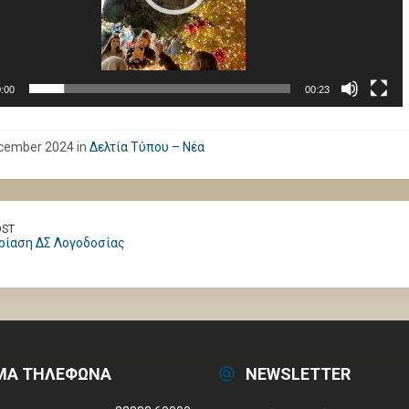
:00
00:23
cember 2024 in
Δελτία Τύπου – Νέα
OST
ρίαση ΔΣ Λογοδοσίας
ΜΑ ΤΗΛΕΦΩΝΑ
NEWSLETTER