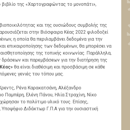
 το βιβλίο της «Χαρτογραφώντας το μονοπάτι»,
 βιοποικιλότητας και της ουσιώδους συμβολής της
 παρουσιάζεται στην Βιόσφαιρα Κέας 2022 φιλοδοξεί
ένων, η οποία θα περιλαμβάνει δεδομένα για την
αι επικαιροποίησης των δεδομένων, θα μπορέσει να
υαισθητοποίησης της τοπικής κοινωνίας. Παράλληλα,
 δράσεων και παρεμβάσεων για την διατήρηση της
Κέας»
θα είναι διαθέσιμη και προσβάσιμη σε κάθε
πόμενες γενιές του τόπου μας.
Κρεντς, Ρένα Καρακατσάνη, Αλέξανδρο
 Παμπέρη, Ελένη Πάνου, Ηλία Στραχίνη, Νίκο
αχώρησαν το πολύτιμο υλικό τους. Επίσης,
 Υποψήφιο Διδάκτωρ Γ.Π.Α για την ουσιαστική