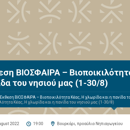
εση ΒΙΟΣΦΑΙΡΑ – Βιοποικιλότητα
δα του νησιού μας (1-30/8)
Έκθεση ΒΙΟΣΦΑΙΡΑ – Βιοποικιλότητα Κέας, Η χλωρίδα και η πανίδα το
λότητα Κέας, Η χλωρίδα και η πανίδα του νησιού μας (1-30/8)
ugust 2022
19:00
Βουρκάρι, προαύλιο Νηπιαγωγείου