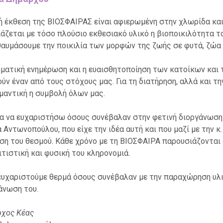
ή έκθεση της ΒΙΟΣΦΑΙΡΑΣ είναι αφιερωμένη στην χλωρίδα και
άζεται με τόσο πλούσιο εκθεσιακό υλικό η βιοποικιλότητα του
θαυμάσουμε την ποικιλία των μορφών της ζωής σε φυτά, ζώα 
ματική ενημέρωση και η ευαισθητοποίηση των κατοίκων και
ύν έναν από τους στόχους μας. Για τη διατήρηση, αλλά και τ
ημαντική η συμβολή όλων μας.
α να ευχαριστήσω όσους συνέβαλαν στην φετινή διοργάνωση κ
 Αντωνοπούλου, που είχε την ιδέα αυτή και που μαζί με την κ
ση του θεσμού. Κάθε χρόνο με τη ΒΙΟΣΦΑΙΡΑ παρουσιάζονται
ιτιστική και φυσική του κληρονομιά.
ευχαριστούμε θερμά όσους συνέβαλαν με την παραχώρηση υλι
άνωση του.
χος Κέας