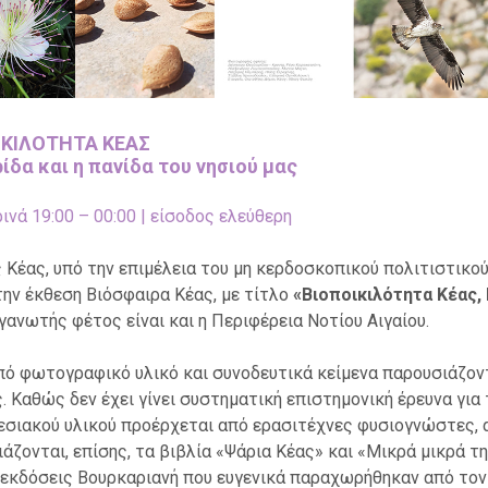
ΙΚΙΛΟΤΗΤΑ ΚΕΑΣ
ίδα και η πανίδα του νησιού μας
ινά 19:00 – 00:00 | είσοδος ελεύθερη
 Κέας, υπό την επιμέλεια του μη κερδοσκοπικού πολιτιστικο
την έκθεση Βιόσφαιρα Κέας, με τίτλο
«Βιοποικιλότητα Κέας, 
γανωτής φέτος είναι και η Περιφέρεια Νοτίου Αιγαίου.
ό φωτογραφικό υλικό και συνοδευτικά κείμενα παρουσιάζοντα
ς. Καθώς δεν έχει γίνει συστηματική επιστημονική έρευνα για
εσιακού υλικού προέρχεται από ερασιτέχνες φυσιογνώστες, α
άζονται, επίσης, τα βιβλία «Ψάρια Κέας» και «Μικρά μικρά τ
 εκδόσεις Βουρκαριανή που ευγενικά παραχωρήθηκαν από τον