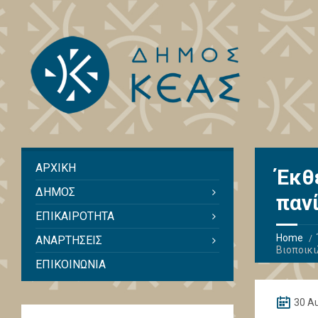
ΑΡΧΙΚΗ
Έκθ
ΔΗΜΟΣ
πανί
ΕΠΙΚΑΙΡΟΤΗΤΑ
Home
ΑΝΑΡΤΗΣΕΙΣ
Βιοποικι
ΕΠΙΚΟΙΝΩΝΙΑ
30 A