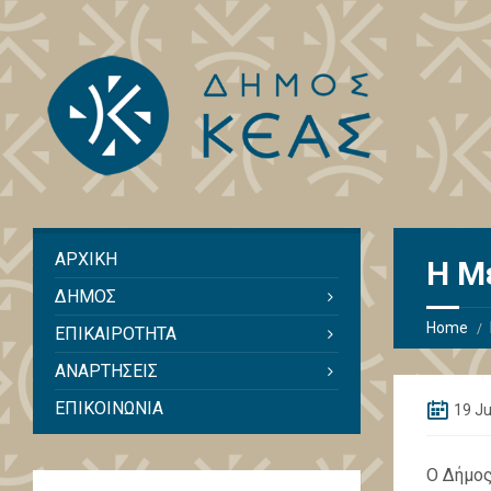
ΑΡΧΙΚΗ
Η Μ
ΔΗΜΟΣ
Home
ΕΠΙΚΑΙΡΟΤΗΤΑ
ΑΝΑΡΤΗΣΕΙΣ
ΕΠΙΚΟΙΝΩΝΙΑ
19 Ju
Ο Δήμος