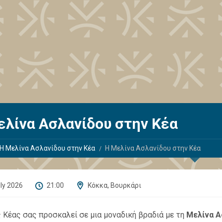
ελίνα Ασλανίδου στην Κέα
Η Μελίνα Ασλανίδου στην Κέα
Η Μελίνα Ασλανίδου στην Κέα
ly 2026
21:00
Κόκκα, Βουρκάρι
 Κέας σας προσκαλεί σε μια μοναδική βραδιά με τη
Μελίνα Α