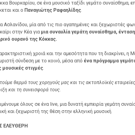
κκα Βουρκαρίου, σε ένα μουσικό ταξίδι γεμάτο συναίσθημα, επ
κεται και ο
Παναγιώτης Ραφαηλίδης
.
α Ασλανίδου, μία από τις πιο αγαπημένες και ξεχωριστές φων
καίρι στην Κέα για
μια συναυλία γεμάτη συναίσθημα, ένταση
ρινό ουρανό της Κόκκας.
αρακτηριστική χροιά και την αμεσότητα που τη διακρίνει, η 
ωριστή σύνδεση με το κοινό, μέσα από
ένα πρόγραμμα γεμάτο
ς μουσικές στιγμές
.
ούμε θερμά τους χορηγούς μας και τις ακτοπλοϊκές εταιρείες Go
ιξη και τη συνεισφορά τους.
ιμένουμε όλους σε ένα live, μια δυνατή εμπειρία γεμάτη συναί
ική και ξεχωριστή της θέση στην ελληνική μουσική.
Σ ΕΛΕΥΘΕΡΗ