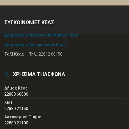
ΣΥΓΚΟΙΝΩΝΙΕΣ ΚΕΑΣ
Δρομολόγια πλοίων από Λαύριο / Κέα
Δρομολόγια Λεωφορείων Κέας
Ταξί Κέας
– Τηλ.: 22812 00150
ΧΡΗΣΙΜΑ ΤΗΛΕΦΩΝΑ
Δήμος Κέας
22883 60000
ΚΕΠ
22880 21150
Αστυνομικό Τμήμα
22880 21100