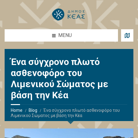
MENU
Ένα σύγχρονο πλωτό
ασθενοφόρο του
Λιμενικού Σώματος με
βάση την Κέα
Home
Blog
Ένα σύγχρονο πλωτό ασθενοφόρο του
Λιμενικού Σώματος με βάση την Κέα