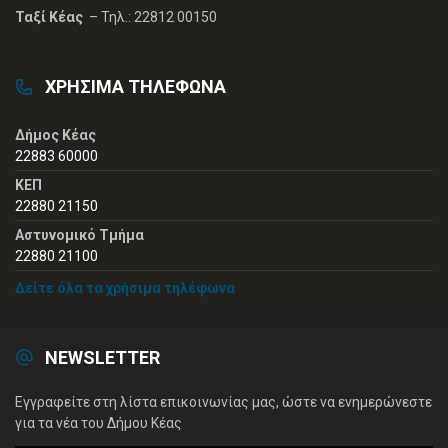
Ταξί Κέας
– Τηλ.: 22812 00150
ΧΡΗΣΙΜΑ ΤΗΛΕΦΩΝΑ
Δήμος Κέας
22883 60000
ΚΕΠ
22880 21150
Αστυνομικό Τμήμα
22880 21100
Δείτε όλα τα χρήσιμα τηλέφωνα
NEWSLETTER
Εγγραφείτε στη λίστα επικοινωνίας μας, ώστε να ενημερώνεστε
για τα νέα του Δήμου Κέας