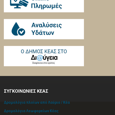
ΣΥΓΚΟΙΝΩΝΙΕΣ ΚΕΑΣ
Δρομολόγια πλοίων από Λαύριο / Κέα
Δρομολόγια Λεωφορείων Κέας