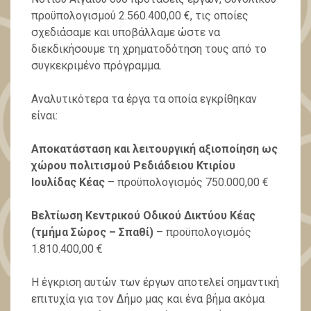
προϋπολογισμού 2.560.400,00 €, τις οποίες
σχεδιάσαμε και υποβάλλαμε ώστε να
διεκδικήσουμε τη χρηματοδότηση τους από το
συγκεκριμένο πρόγραμμα.
Αναλυτικότερα τα έργα τα οποία εγκρίθηκαν
είναι:
Αποκατάσταση και λειτουργική αξιοποίηση ως
χώρου πολιτισμού Ρεδιάδειου Κτιρίου
Ιουλίδας Κέας
– προϋπολογισμός 750.000,00 €
Βελτίωση Κεντρικού Οδικού Δικτύου Κέας
(τμήμα Σώρος – Σπαθί)
– προϋπολογισμός
1.810.400,00 €
Η έγκριση αυτών των έργων αποτελεί σημαντική
επιτυχία για τον Δήμο μας και ένα βήμα ακόμα