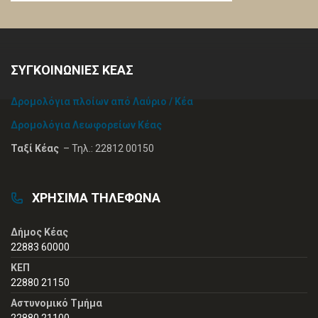
ΣΥΓΚΟΙΝΩΝΙΕΣ ΚΕΑΣ
Δρομολόγια πλοίων από Λαύριο / Κέα
Δρομολόγια Λεωφορείων Κέας
Ταξί Κέας
– Τηλ.: 22812 00150
ΧΡΗΣΙΜΑ ΤΗΛΕΦΩΝΑ
Δήμος Κέας
22883 60000
ΚΕΠ
22880 21150
Αστυνομικό Τμήμα