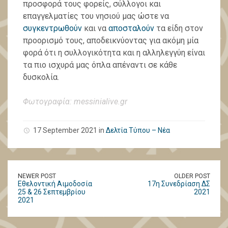
προσφορά τους φορείς, σύλλογοι και
επαγγελματίες του νησιού μας ώστε να
συγκεντρωθούν
και να
αποσταλούν
τα είδη στον
προορισμό τους, αποδεικνύοντας για ακόμη μία
φορά ότι η συλλογικότητα και η αλληλεγγύη είναι
τα πιο ισχυρά μας όπλα απέναντι σε κάθε
δυσκολία.
Φωτογραφία: messinialive.gr
17 September 2021 in
Δελτία Τύπου – Νέα
NEWER POST
OLDER POST
Εθελοντική Αιμοδοσία
17η Συνεδρίαση ΔΣ
25 & 26 Σεπτεμβρίου
2021
2021