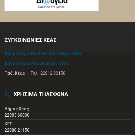
ΣΥΓΚΟΙΝΩΝΙΕΣ ΚΕΑΣ
Δρομολόγια πλοίων από Λαύριο / Κέα
Δρομολόγια Λεωφορείων Κέας
Ταξί Κέας
– Τηλ.: 22812 00150
ΧΡΗΣΙΜΑ ΤΗΛΕΦΩΝΑ
Δήμος Κέας
22883 60000
ΚΕΠ
22880 21150