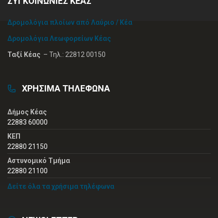
ΣΥΓΚΟΙΝΩΝΙΕΣ ΚΕΑΣ
Δρομολόγια πλοίων από Λαύριο / Κέα
Δρομολόγια Λεωφορείων Κέας
Ταξί Κέας
– Τηλ.: 22812 00150
ΧΡΗΣΙΜΑ ΤΗΛΕΦΩΝΑ
Δήμος Κέας
22883 60000
ΚΕΠ
22880 21150
Αστυνομικό Τμήμα
22880 21100
Δείτε όλα τα χρήσιμα τηλέφωνα