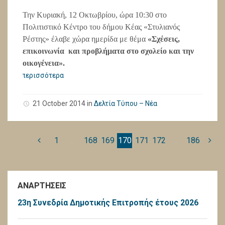
Την Κυριακή, 12 Οκτωβρίου, ώρα 10:30 στο
Πολιτιστικό Κέντρο του δήμου Κέας «Στυλιανός
Ρέστης» έλαβε χώρα ημερίδα με θέμα
«Σχέσεις,
επικοινωνία και προβλήματα στο σχολείο και την
οικογένεια».
περισσότερα
21 October 2014
in
Δελτία Τύπου – Νέα
1
…
168
169
170
171
172
…
186
ΑΝΑΡΤΗΣΕΙΣ
23η Συνεδρία Δημοτικής Επιτροπής έτους 2026