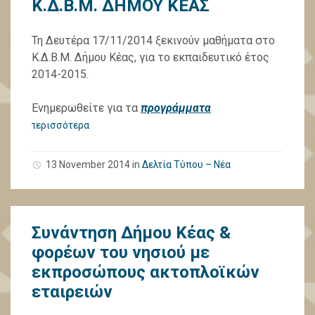
Κ.Δ.Β.Μ. ΔΗΜΟΥ ΚΕΑΣ
Τη Δευτέρα 17/11/2014 ξεκινούν μαθήματα στο
Κ.Δ.Β.Μ. Δήμου Κέας, για το εκπαιδευτικό έτος
2014-2015.
Ενημερωθείτε για τα
προγράμματα
περισσότερα
13 November 2014
in
Δελτία Τύπου – Νέα
Συνάντηση Δήμου Κέας &
φορέων του νησιού με
εκπροσώπους ακτοπλοϊκών
εταιρειών