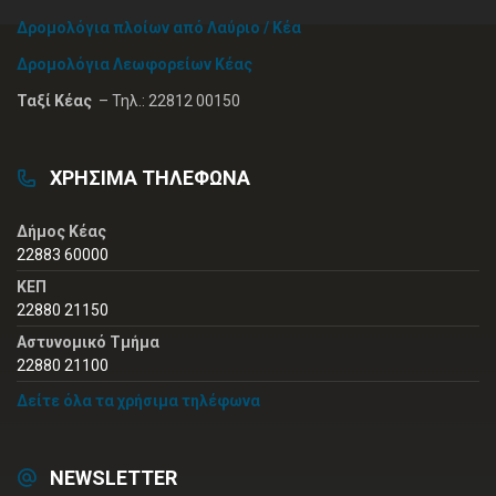
Δρομολόγια πλοίων από Λαύριο / Κέα
Δρομολόγια Λεωφορείων Κέας
Ταξί Κέας
– Τηλ.: 22812 00150
ΧΡΗΣΙΜΑ ΤΗΛΕΦΩΝΑ
Δήμος Κέας
22883 60000
ΚΕΠ
22880 21150
Αστυνομικό Τμήμα
22880 21100
Δείτε όλα τα χρήσιμα τηλέφωνα
NEWSLETTER