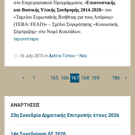
στο Επιχειρησιακού Προγράμματος «
Επισιτιστικής
και Βασικής Υλικής Συνδρομής 2014-2020
» του
«Ταμείου Ευρωπαϊκής Βοήθειας για τους Απόρους»
(TEBA/ FEAD)» – Σχέδιο Συγκρότησης «Κοινωνικής
Σύμπραξης» στο Νομό Κυκλάδων.
περισσότερα
16 July 2015
in
Δελτία Τύπου – Νέα
1
…
165
166
167
168
169
…
186
ΑΝΑΡΤΗΣΕΙΣ
23η Συνεδρία Δημοτικής Επιτροπής έτους 2026
14η Συνεδρίαση ΔΣ 2026