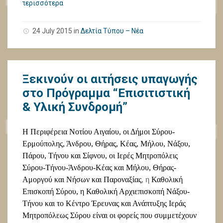
περισσότερα
24 July 2015
in
Δελτία Τύπου – Νέα
Ξεκινούν οι αιτήσεις υπαγωγής
στο Πρόγραμμα “Επισιτιστική
& Υλική Συνδρομή”
Η Περιφέρεια Νοτίου Αιγαίου, οι Δήμοι Σύρου-
Ερμούπολης,
Άνδρου, Θήρας, Κέας, Μήλου, Νάξου,
Πάρου, Τήνου και Σίφνου, οι Ιερές Μητροπόλεις
Σύρου-Τήνου-Άνδρου-Κέας και Μήλου, Θήρας-
Αμοργού και Νήσων και Παροναξίας
, η
Καθολική
Επισκοπή Σύρου, η Καθολική Αρχιεπισκοπή Νάξου-
Τήνου και το Κέντρο Έρευνας και Ανάπτυξης Ιεράς
Μητροπόλεως Σύρου είναι οι φορείς που συμμετέχουν