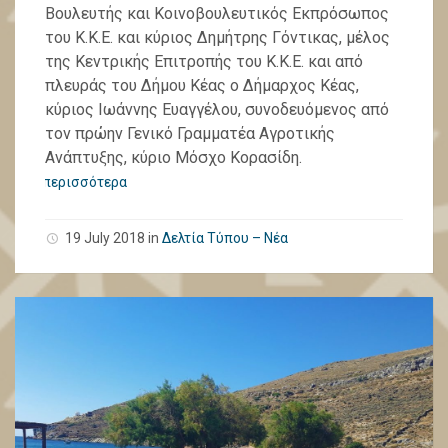
Βουλευτής και Κοινοβουλευτικός Εκπρόσωπος
του Κ.Κ.Ε. και κύριος Δημήτρης Γόντικας, μέλος
της Κεντρικής Επιτροπής του Κ.Κ.Ε. και από
πλευράς του Δήμου Κέας ο Δήμαρχος Κέας,
κύριος Ιωάννης Ευαγγέλου, συνοδευόμενος από
τον πρώην Γενικό Γραμματέα Αγροτικής
Ανάπτυξης, κύριο Μόσχο Κορασίδη.
περισσότερα
19 July 2018
in
Δελτία Τύπου – Νέα