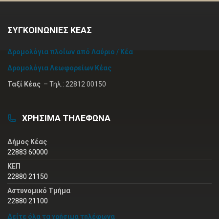
ΣΥΓΚΟΙΝΩΝΙΕΣ ΚΕΑΣ
Δρομολόγια πλοίων από Λαύριο / Κέα
Δρομολόγια Λεωφορείων Κέας
Ταξί Κέας
– Τηλ.: 22812 00150
ΧΡΗΣΙΜΑ ΤΗΛΕΦΩΝΑ
Δήμος Κέας
22883 60000
ΚΕΠ
22880 21150
Αστυνομικό Τμήμα
22880 21100
Δείτε όλα τα χρήσιμα τηλέφωνα