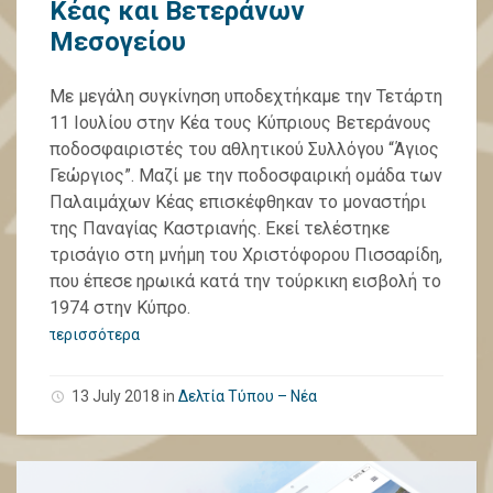
Κέας και Βετεράνων
Μεσογείου
Με μεγάλη συγκίνηση υποδεχτήκαμε την Τετάρτη
11 Ιουλίου στην Κέα τους Κύπριους Βετεράνους
ποδοσφαιριστές του αθλητικού Συλλόγου “Άγιος
Γεώργιος”. Μαζί με την ποδοσφαιρική ομάδα των
Παλαιμάχων Κέας επισκέφθηκαν το μοναστήρι
της Παναγίας Καστριανής. Εκεί τελέστηκε
τρισάγιο στη μνήμη του Χριστόφορου Πισσαρίδη,
που έπεσε ηρωικά κατά την τούρκικη εισβολή το
1974 στην Κύπρο.
περισσότερα
13 July 2018
in
Δελτία Τύπου – Νέα