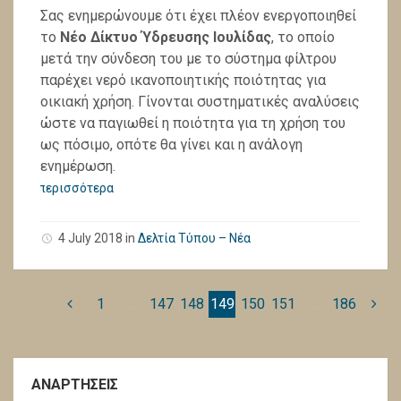
Σας ενημερώνουμε ότι έχει πλέον ενεργοποιηθεί
το
Νέο Δίκτυο Ύδρευσης Ιουλίδας
, το οποίο
μετά την σύνδεση του με το σύστημα φίλτρου
παρέχει νερό ικανοποιητικής ποιότητας για
οικιακή χρήση. Γίνονται συστηματικές αναλύσεις
ώστε να παγιωθεί η ποιότητα για τη χρήση του
ως πόσιμο, οπότε θα γίνει και η ανάλογη
ενημέρωση.
περισσότερα
4 July 2018
in
Δελτία Τύπου – Νέα
1
…
147
148
149
150
151
…
186
ΑΝΑΡΤΗΣΕΙΣ