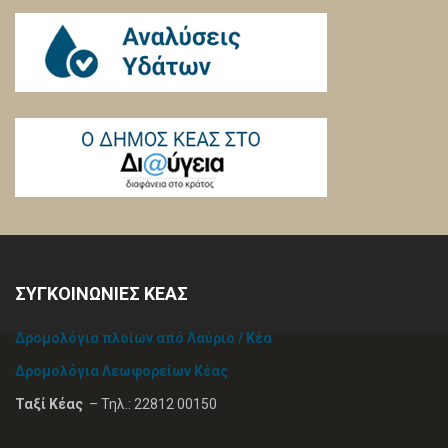
ΣΥΓΚΟΙΝΩΝΙΕΣ ΚΕΑΣ
Δρομολόγια πλοίων από Λαύριο / Κέα
Δρομολόγια Λεωφορείων Κέας
Ταξί Κέας
– Τηλ.: 22812 00150