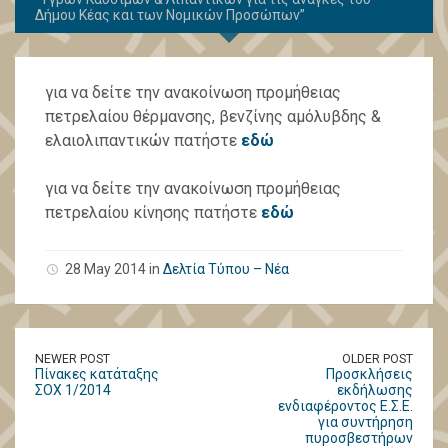
Δήμου Κέας και των Νομικών Προσώπων”
για να δείτε την ανακοίνωση προμήθειας
πετρελαίου θέρμανσης, βενζίνης αμόλυβδης &
ελαιολιπαντικών πατήστε
εδώ
για να δείτε την ανακοίνωση προμήθειας
πετρελαίου κίνησης πατήστε
εδώ
28 May 2014 in
Δελτία Τύπου – Νέα
NEWER POST
OLDER POST
Πίνακες κατάταξης
Προσκλήσεις
ΣΟΧ 1/2014
εκδήλωσης
ενδιαφέροντος E.Σ.Ε.
για συντήρηση
πυροσβεστήρων