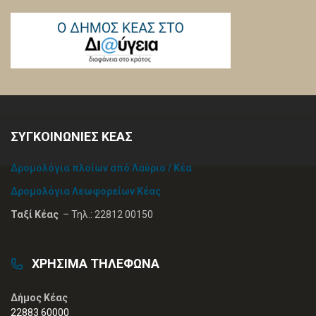
ΣΥΓΚΟΙΝΩΝΙΕΣ ΚΕΑΣ
Δρομολόγια πλοίων από Λαύριο / Κέα
Δρομολόγια Λεωφορείων Κέας
Ταξί Κέας
– Τηλ.: 22812 00150
ΧΡΗΣΙΜΑ ΤΗΛΕΦΩΝΑ
Δήμος Κέας
22883 60000