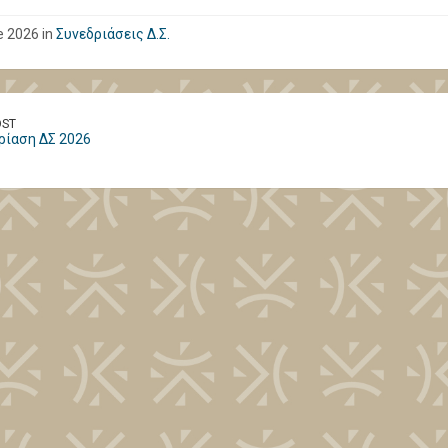
e 2026 in
Συνεδριάσεις Δ.Σ.
OST
ρίαση ΔΣ 2026