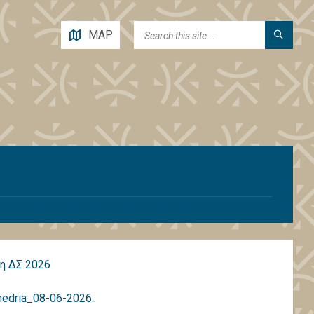
MAP
η ΔΣ 2026
nedria_08-06-2026..