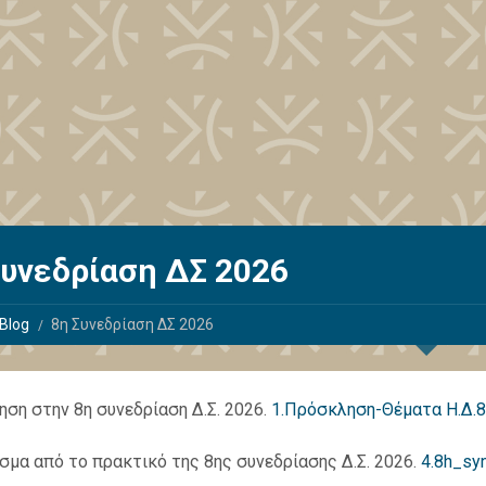
Συνεδρίαση ΔΣ 2026
Blog
8η Συνεδρίαση ΔΣ 2026
ση στην 8η συνεδρίαση Δ.Σ. 2026.
1.Πρόσκληση-Θέματα Η.Δ.8
μα από το πρακτικό της 8ης συνεδρίασης Δ.Σ. 2026.
4.8h_sy