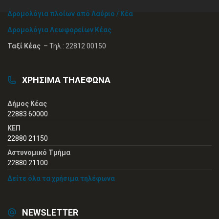
Δρομολόγια πλοίων από Λαύριο / Κέα
Δρομολόγια Λεωφορείων Κέας
Ταξί Κέας
– Τηλ.: 22812 00150
ΧΡΗΣΙΜΑ ΤΗΛΕΦΩΝΑ
Δήμος Κέας
22883 60000
ΚΕΠ
22880 21150
Αστυνομικό Τμήμα
22880 21100
Δείτε όλα τα χρήσιμα τηλέφωνα
NEWSLETTER