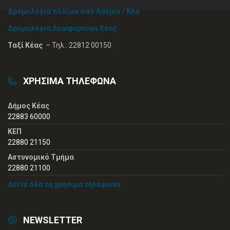
Δρομολόγια πλοίων από Λαύριο / Κέα
Δρομολόγια Λεωφορείων Κέας
Ταξί Κέας
– Τηλ.: 22812 00150
ΧΡΗΣΙΜΑ ΤΗΛΕΦΩΝΑ
Δήμος Κέας
22883 60000
ΚΕΠ
22880 21150
Αστυνομικό Τμήμα
22880 21100
Δείτε όλα τα χρήσιμα τηλέφωνα
NEWSLETTER