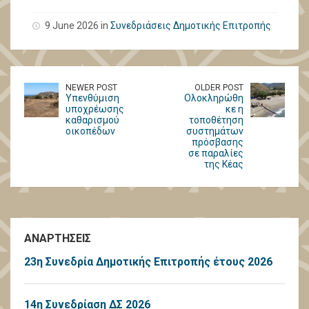
9 June 2026 in
Συνεδριάσεις Δημοτικής Επιτροπής
NEWER POST
OLDER POST
Υπενθύμιση
Ολοκληρώθη
υποχρέωσης
κε η
καθαρισμού
τοποθέτηση
οικοπέδων
συστημάτων
πρόσβασης
σε παραλίες
της Κέας
ΑΝΑΡΤΗΣΕΙΣ
23η Συνεδρία Δημοτικής Επιτροπής έτους 2026
14η Συνεδρίαση ΔΣ 2026