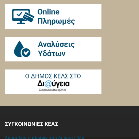
ΣΥΓΚΟΙΝΩΝΙΕΣ ΚΕΑΣ
Δρομολόγια πλοίων από Λαύριο / Κέα