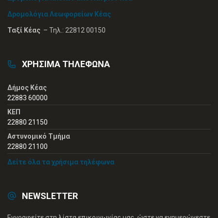
Δρομολόγια Λεωφορείων Κέας
Ταξί Κέας
– Τηλ.: 22812 00150
ΧΡΗΣΙΜΑ ΤΗΛΕΦΩΝΑ
Δήμος Κέας
22883 60000
ΚΕΠ
22880 21150
Αστυνομικό Τμήμα
22880 21100
Δείτε όλα τα χρήσιμα τηλέφωνα
NEWSLETTER
Εγγραφείτε στη λίστα επικοινωνίας μας, ώστε να ενημερώνεστε