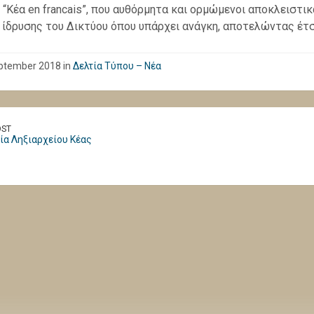
 “Κέα en francais”, που αυθόρμητα και ορμώμενοι αποκλειστικ
 ίδρυσης του Δικτύου όπου υπάρχει ανάγκη, αποτελώντας έτσ
ptember 2018 in
Δελτία Τύπου – Νέα
OST
ία Ληξιαρχείου Κέας