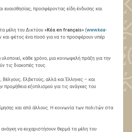
ι ευαισθησίας, προσφέροντας είδη ένδυσης και
 τα μέλη του Δικτύου
«Κέα en français»
(
www.kea-
ν και φέτος ένα ποσό για να το προσφέρουν υπέρ
α υλοποιεί, κάθε χρόνο, μια κοινωφελή πράξη για την
ύν τις διακοπές τους.
 Βέλγους, Ελβετούς, αλλά και Έλληνες – και
ν προμήθεια εξοπλισμού για τις ανάγκες του
μίμησης και από άλλους. Η κοινωνία των πολιτών στα
ν ανάγκη να ευχαριστήσουν θερμά τα μέλη του